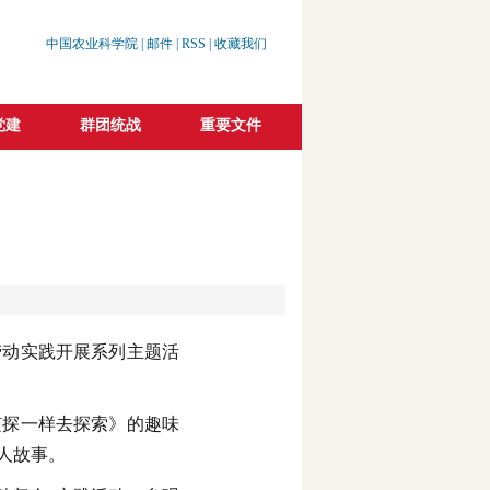
中国农业科学院
|
邮件
|
RSS
|
收藏我们
党建
群团统战
重要文件
劳动实践开展系列主题活
侦探一样去探索》的趣味
人故事。