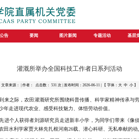
公告
要闻
图片新闻
专题活动
基层
灌溉所举办全国科技工作者日系列活动
文章来源： | 作者： 点击数：
531 次 | 发布时间：2026-06-11 | 【 字体：
大
中
小
】
到来之际，农田灌溉研究所围绕科普传播、科学家精神传承与
少年走进现代农业、感受科技魅力、体悟劳动价值。
先进个人获得者刘源研究员走进新丰小学，为同学们带来《像
农田水利学家贾大林先扎根河南26载、潜心科研、无私奉献的动