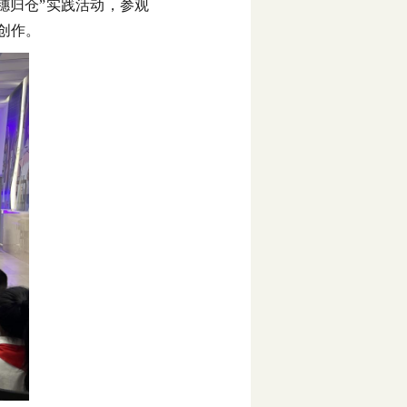
穗归仓”实践活动，参观
创作。