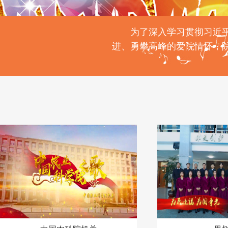
为了深入学习贯彻习近
进、勇攀高峰的爱院情怀，