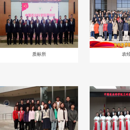
质标所
农