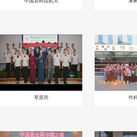
中国农科院机关
果
草原所
作