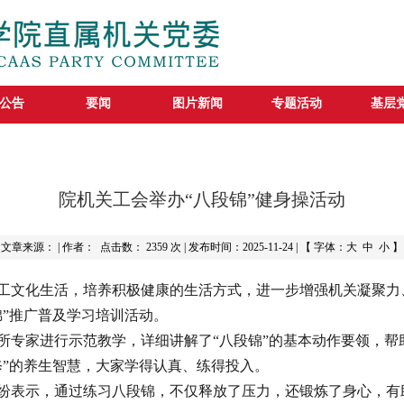
公告
要闻
图片新闻
专题活动
基层
院机关工会举办“八段锦”健身操活动
文章来源： | 作者： 点击数：
2359 次 | 发布时间：2025-11-24 | 【 字体：
大
中
小
】
工文化生活，培养积极健康的生活方式，进一步增强机关凝聚力、
锦”推广普及学习培训活动。
所专家进行示范教学，详细讲解了“八段锦”的基本动作要领，帮
修”的养生智慧，大家学得认真、练得投入。
纷表示，通过练习八段锦，不仅释放了压力，还锻炼了身心，有