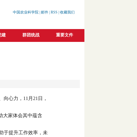
中国农业科学院
|
邮件
|
RSS
|
收藏我们
党建
群团统战
重要文件
向心力，11月21日，
助大家体会其中蕴含
助于提升工作效率，未