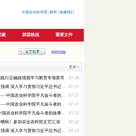
中国农业科学院
|
邮件
|
收藏我们
党建
群团统战
重要文件
回到旧版
更多>>
和践行正确政绩观学习教育专项督导
07-29
中国农业科学院党组召开会议强调 深入学习贯彻习近平总书记重要讲话精神 为建设科技强国创实绩、立...
07-27
以悉心担使命 以实干强支撑——中国农业科学院平凡奋斗者的故事（三）
07-27
以匠心守初心 以奉献保平安——中国农业科学院平凡奋斗者的故事（二）
07-27
以大地为纸 以坚守为墨——中国农业科学院平凡奋斗者的故事（一）
07-22
来晒秋》参加农业农村部文艺汇演
07-22
中国农业科学院党组召开会议强调 深入学习贯彻习近平总书记重要讲话精神 对学习教育再推动、再督促...
07-13