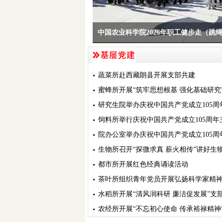
中国农业科学院2026年职工健步走（跳
蔬菜所赴西藏朗县开展支部共建
蜜蜂所开展“筑牢思想根基 强化基础研究
研究生院举办庆祝中国共产党成立105周年
饲料所举行庆祝中国共产党成立105周年
院办公室举办庆祝中国共产党成立105周
生物所召开“探微求真 薪火相传”讲好生
都市所开展红色经典诵读活动
茶叶所组织青年党员开展弘扬科学家精
水稻所开展“清风润科研 廉洁促发展”支
农经所开展“不忘初心使命 传承裕禄精神